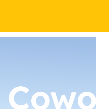
Cowor