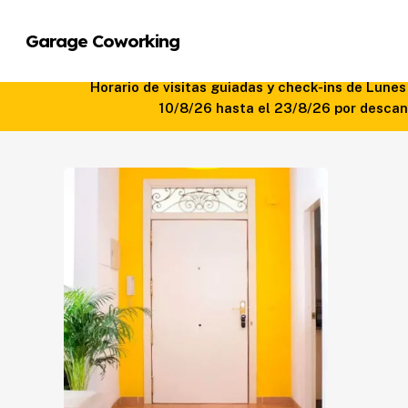
Skip
to
Garage Coworking
main
content
Horario de visitas guiadas y check-ins de Lune
10/8/26 hasta el 23/8/26 por descans