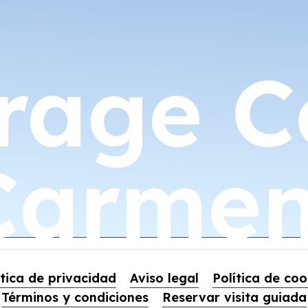
age C
 Carme
ítica de privacidad
Aviso legal
Política de coo
Términos y condiciones
Reservar visita guiada