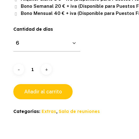
hasta
Bono Semanal 20 € + iva (Disponible para Puestos F
40,00 €
Bono Mensual 40 € + iva (Disponible para Puestos Fi
Cantidad de días
Añadir al carrito
Categorías:
Extras
,
Sala de reuniones