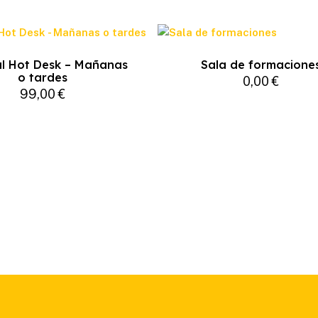
l Hot Desk – Mañanas
Sala de formacione
o tardes
0,00
€
99,00
€