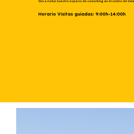
Ven a visitar nuestro espacio de coworking en el centro de Val
Horario Visitas guiadas: 9:00h-14:00h