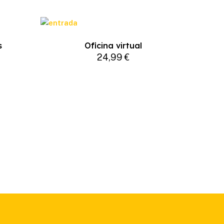
s
Oficina virtual
24,99
€