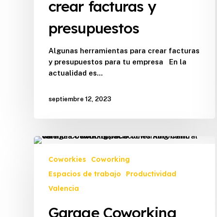
crear facturas y
presupuestos
Algunas herramientas para crear facturas
y presupuestos para tu empresa En la
actualidad es…
septiembre 12, 2023
Garage
Coworking
Coworkies
Coworking
entre
Espacios de trabajo
Productividad
los
mejores
Valencia
Garage Coworking