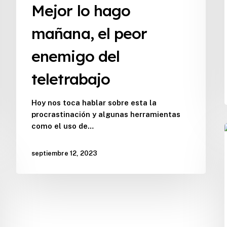
Mejor lo hago
enemigo
del
mañana, el peor
teletrabajo
enemigo del
teletrabajo
Hoy nos toca hablar sobre esta la
procrastinación y algunas herramientas
como el uso de…
septiembre 12, 2023