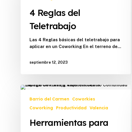
4 Reglas del
Teletrabajo
Las 4 Reglas básicas del teletrabajo para
aplicar en un Coworking En el terreno de…
septiembre 12, 2023
Herramientas
para
Barrio del Carmen
Coworkies
crear
Coworking
Productividad
Valencia
facturas
y
Herramientas para
presupuestos