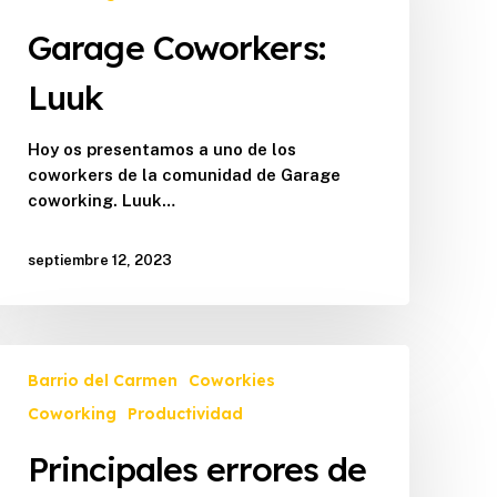
Garage Coworkers:
Luuk
Hoy os presentamos a uno de los
coworkers de la comunidad de Garage
coworking. Luuk…
septiembre 12, 2023
Principales
Barrio del Carmen
Coworkies
errores
de
Coworking
Productividad
salud
Principales errores de
en
el